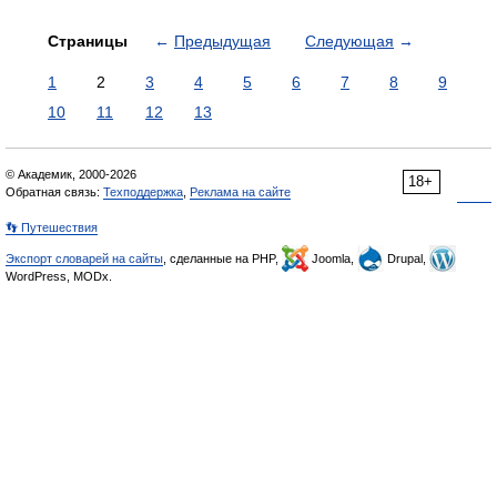
Страницы
←
Предыдущая
Следующая
→
1
2
3
4
5
6
7
8
9
10
11
12
13
© Академик, 2000-2026
18+
Обратная связь:
Техподдержка
,
Реклама на сайте
👣 Путешествия
Экспорт словарей на сайты
, сделанные на PHP,
Joomla,
Drupal,
WordPress, MODx.