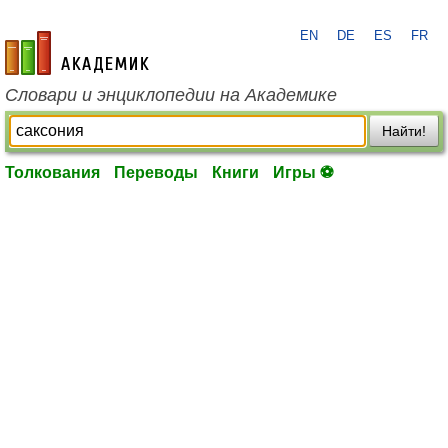
EN
DE
ES
FR
academic.ru
Словари и энциклопедии на Академике
Найти!
Толкования
Переводы
Книги
Игры ⚽